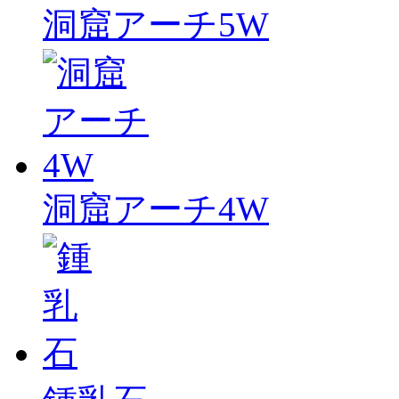
洞窟アーチ5W
洞窟アーチ4W