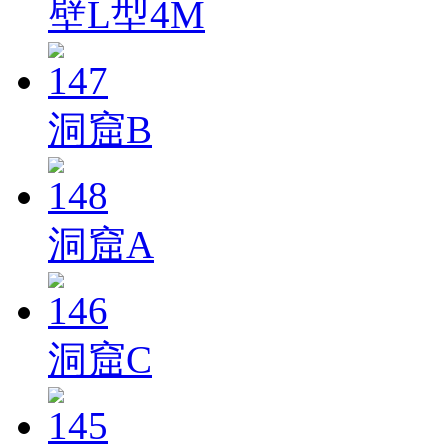
壁L型4M
洞窟B
洞窟A
洞窟C