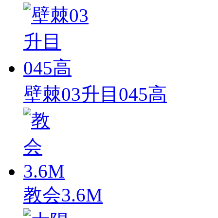
壁棘03升目045高
教会3.6M