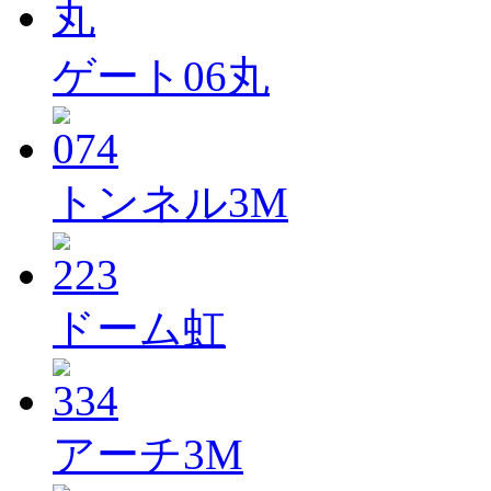
ゲート06丸
トンネル3M
ドーム虹
アーチ3M