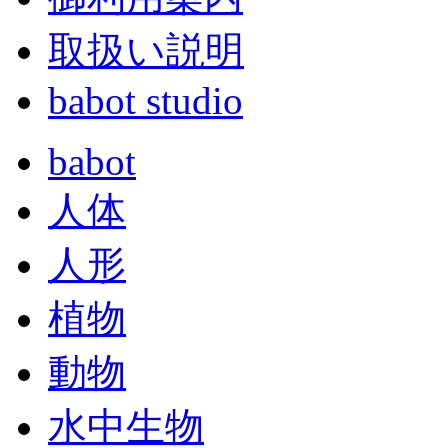
取扱い説明
babot studio
babot
人体
人形
植物
動物
水中生物