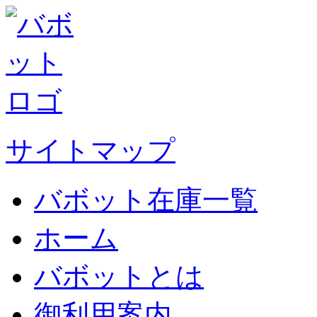
サイトマップ
バボット在庫一覧
ホーム
バボットとは
御利用案内