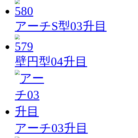
アーチS型03升目
壁円型04升目
アーチ03升目