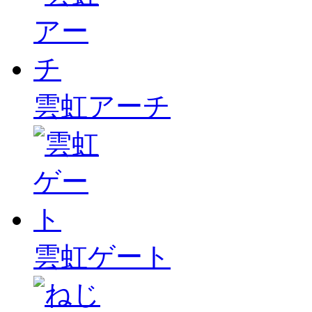
雲虹アーチ
雲虹ゲート