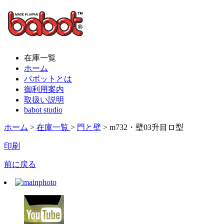
在庫一覧
ホーム
バボットとは
御利用案内
取扱い説明
babot studio
ホーム
>
在庫一覧
>
門と壁
> m732・壁03升目ロ型
印刷
前に戻る