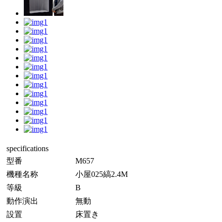
specifications
型番
M657
機種名称
小屋025縞2.4M
等級
B
動作演出
無動
設置
床置き