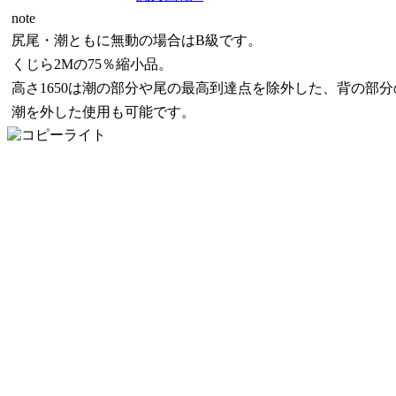
note
尻尾・潮ともに無動の場合はB級です。
くじら2Mの75％縮小品。
高さ1650は潮の部分や尾の最高到達点を除外した、背の部
潮を外した使用も可能です。