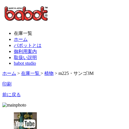
在庫一覧
ホーム
バボットとは
御利用案内
取扱い説明
babot studio
ホーム
>
在庫一覧
>
植物
> m225・サンゴ3M
印刷
前に戻る