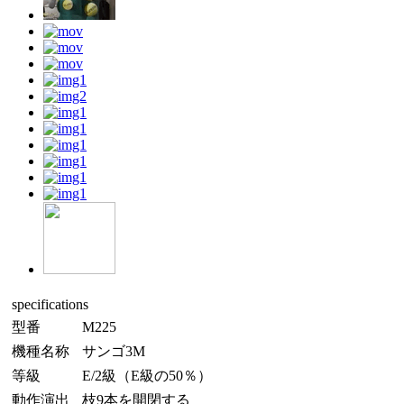
specifications
型番
M225
機種名称
サンゴ3M
等級
E/2級（E級の50％）
動作演出
枝9本を開閉する