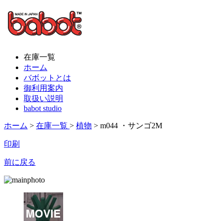
在庫一覧
ホーム
バボットとは
御利用案内
取扱い説明
babot studio
ホーム
>
在庫一覧
>
植物
> m044 ・サンゴ2M
印刷
前に戻る