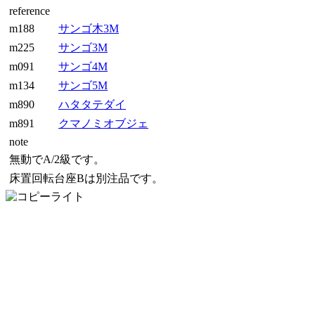
reference
m188
サンゴ木3M
m225
サンゴ3M
m091
サンゴ4M
m134
サンゴ5M
m890
ハタタテダイ
m891
クマノミオブジェ
note
無動でA/2級です。
床置回転台座Bは別注品です。