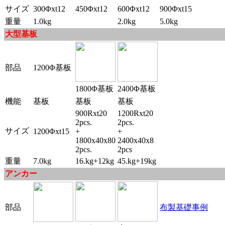
サイズ
300Φxt12
450Φxt12
600Φxt12
900Φxt15
重量
1.0kg
2.0kg
5.0kg
大型基板
部品
1200Φ基板
1800Φ基板
2400Φ基板
機能
基板
基板
基板
900Rxt20
1200Rxt20
2pcs.
2pcs.
サイズ
1200Φxt15
+
+
1800x40x80
2400x40x8
2pcs.
2pcs
重量
7.0kg
16.kg+12kg
45.kg+19kg
アンカー
部品
布製基礎事例