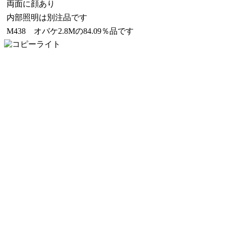
両面に顔あり
内部照明は別注品です
M438 オバケ2.8Mの84.09％品です