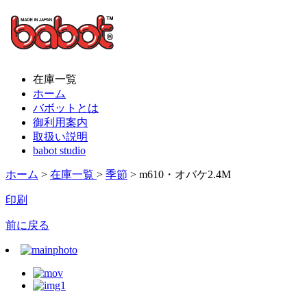
在庫一覧
ホーム
バボットとは
御利用案内
取扱い説明
babot studio
ホーム
>
在庫一覧
>
季節
> m610・オバケ2.4M
印刷
前に戻る