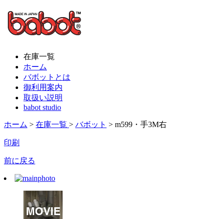
在庫一覧
ホーム
バボットとは
御利用案内
取扱い説明
babot studio
ホーム
>
在庫一覧
>
バボット
> m599・手3M右
印刷
前に戻る