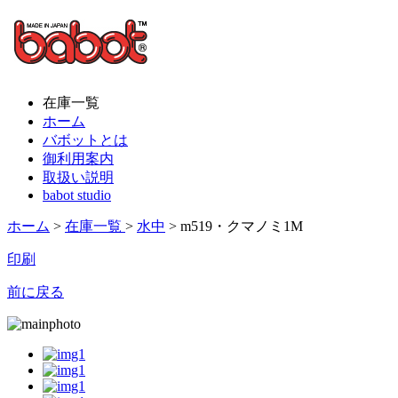
在庫一覧
ホーム
バボットとは
御利用案内
取扱い説明
babot studio
ホーム
>
在庫一覧
>
水中
> m519・クマノミ1M
印刷
前に戻る