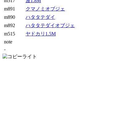
m517
波1.8M
m891
クマノミオブジェ
m890
ハタタテダイ
m892
ハタタテダイオブジェ
m515
ヤドカリ1.5M
note
-