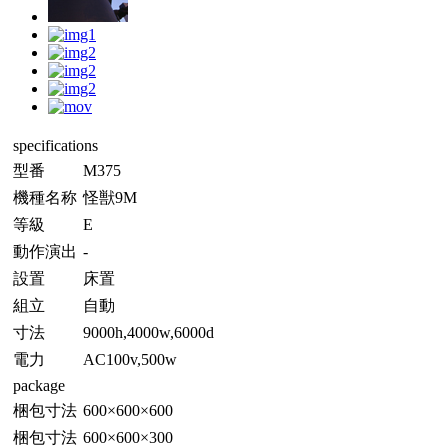
specifications
型番
M375
機種名称
怪獣9M
等級
E
動作演出
-
設置
床置
組立
自動
寸法
9000h,4000w,6000d
電力
AC100v,500w
package
梱包寸法
600×600×600
梱包寸法
600×600×300