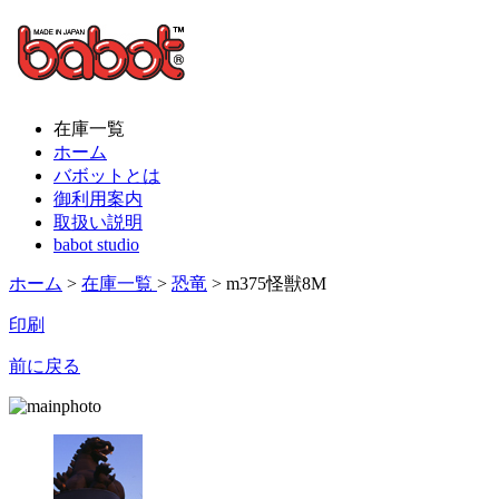
在庫一覧
ホーム
バボットとは
御利用案内
取扱い説明
babot studio
ホーム
>
在庫一覧
>
恐竜
> m375怪獣8M
印刷
前に戻る