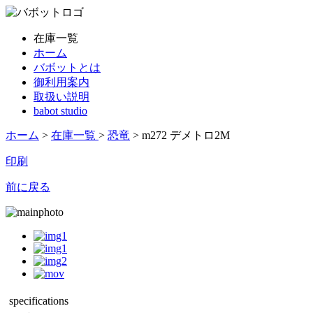
在庫一覧
ホーム
バボットとは
御利用案内
取扱い説明
babot studio
ホーム
>
在庫一覧
>
恐竜
> m272 デメトロ2M
印刷
前に戻る
specifications