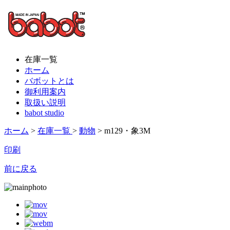
在庫一覧
ホーム
バボットとは
御利用案内
取扱い説明
babot studio
ホーム
>
在庫一覧
>
動物
> m129・象3M
印刷
前に戻る