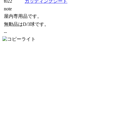
t022
カッティングシート
note
屋内専用品です。
無動品はD/3球です。
--