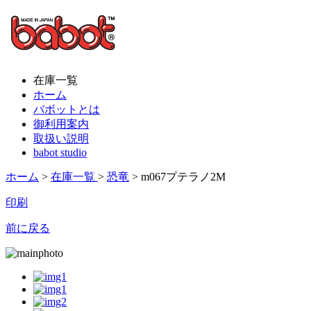
在庫一覧
ホーム
バボットとは
御利用案内
取扱い説明
babot studio
ホーム
>
在庫一覧
>
恐竜
> m067プテラノ2M
印刷
前に戻る