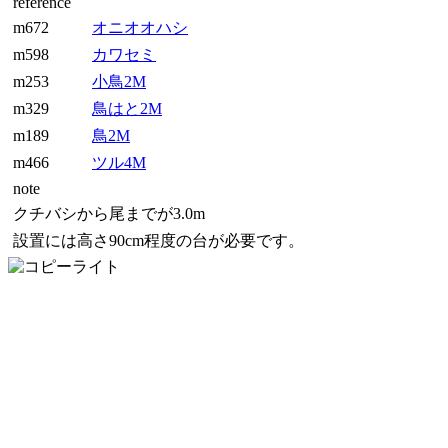
reference
m672
オニオオハシ
m598
カワセミ
m253
小鳥2M
m329
鳥はと2M
m189
鳥2M
m466
ツル4M
note
クチバシから尾までが3.0m
設置には高さ90cm程度の台が必要です。